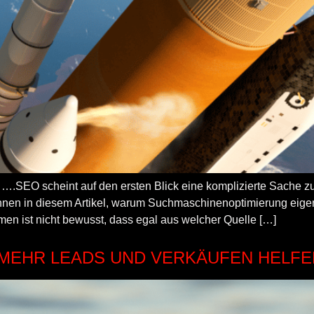
….SEO scheint auf den ersten Blick eine komplizierte Sache z
Ihnen in diesem Artikel, warum Suchmaschinenoptimierung eigent
en ist nicht bewusst, dass egal aus welcher Quelle […]
U MEHR LEADS UND VERKÄUFEN HELF