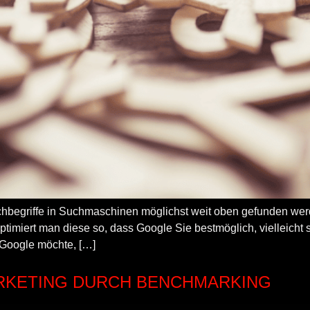
begriffe in Suchmaschinen möglichst weit oben gefunden werde
imiert man diese so, dass Google Sie bestmöglich, vielleicht sog
 Google möchte, […]
RKETING DURCH BENCHMARKING