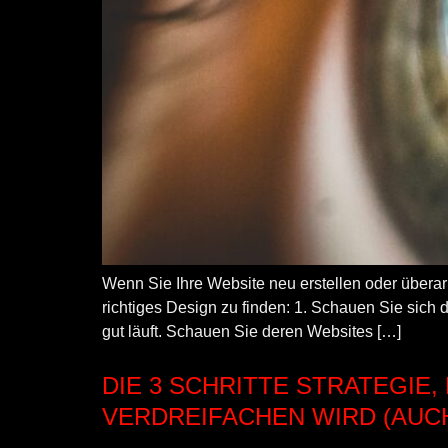
Wenn Sie Ihre Website neu erstellen oder überarb
richtiges Design zu finden: 1. Schauen Sie sich
gut läuft. Schauen Sie deren Websites […]
DIE 3 SCHRITTE STRATEGI
VERDREIFACHEN WIRD (AUCH