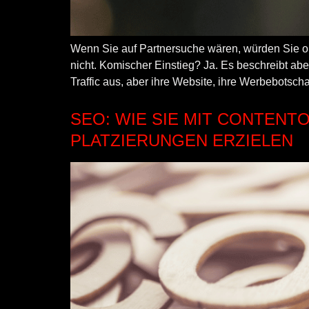
Wenn Sie auf Partnersuche wären, würden Sie oh
nicht. Komischer Einstieg? Ja. Es beschreibt 
Traffic aus, aber ihre Website, ihre Werbebotscha
SEO: WIE SIE MIT CONTEN
PLATZIERUNGEN ERZIELEN