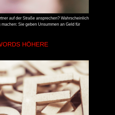
rtner auf der Straße ansprechen? Wahrscheinlich
ing machen: Sie geben Unsummen an Geld für
YWORDS HÖHERE