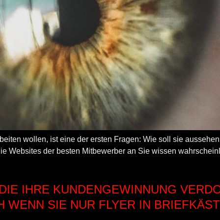
eiten wollen, ist eine der ersten Fragen: Wie soll sie aussehen?
 die Websites der besten Mitbewerber an Sie wissen wahrscheinl
E, DIE IHRE KUNDENGEWINNUNG VERD
 WENN SIE NUR FLYER IN BRIEFKÄS