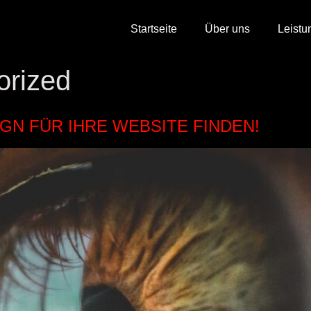
Startseite
Über uns
Leistu
orized
IGN FÜR IHRE WEBSITE FINDEN!