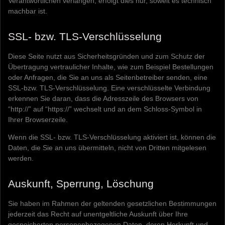
Verantwortlichen verlangen, erfolgt dies nur, soweit es technisch
machbar ist.
SSL- bzw. TLS-Verschlüsselung
Diese Seite nutzt aus Sicherheitsgründen und zum Schutz der
Übertragung vertraulicher Inhalte, wie zum Beispiel Bestellungen
oder Anfragen, die Sie an uns als Seitenbetreiber senden, eine
SSL-bzw. TLS-Verschlüsselung. Eine verschlüsselte Verbindung
erkennen Sie daran, dass die Adresszeile des Browsers von
“http://” auf “https://” wechselt und an dem Schloss-Symbol in
Ihrer Browserzeile.
Wenn die SSL- bzw. TLS-Verschlüsselung aktiviert ist, können die
Daten, die Sie an uns übermitteln, nicht von Dritten mitgelesen
werden.
Auskunft, Sperrung, Löschung
Sie haben im Rahmen der geltenden gesetzlichen Bestimmungen
jederzeit das Recht auf unentgeltliche Auskunft über Ihre
gespeicherten personenbezogenen Daten, deren Herkunft und