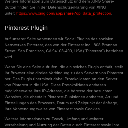
Weitere Information zum Datenschutz und dem XING Share-
Button finden Sie in der Datenschutzerklärung von XING
unter:
https://www.xing.com/app/share?op=data_protection
.
Pinterest Plugin
Auf unserer Seite verwenden wir Social Plugins des sozialen
Netzwerkes Pinterest, das von der Pinterest Inc., 808 Brannan
Street, San Francisco, CA 94103-490, USA (“Pinterest”) betrieben
wird.
Wenn Sie eine Seite aufrufen, die ein solches Plugin enthält, stellt
Ihr Browser eine direkte Verbindung zu den Servern von Pinterest
her. Das Plugin übermittelt dabei Protokolldaten an den Server
von Pinterest in die USA. Diese Protokolldaten enthalten
möglicherweise Ihre IP-Adresse, die Adresse der besuchten
Websites, die ebenfalls Pinterest-Funktionen enthalten, Art und
Einstellungen des Browsers, Datum und Zeitpunkt der Anfrage,
Ihre Verwendungsweise von Pinterest sowie Cookies.
Weitere Informationen zu Zweck, Umfang und weiterer
Verarbeitung und Nutzung der Daten durch Pinterest sowie Ihre