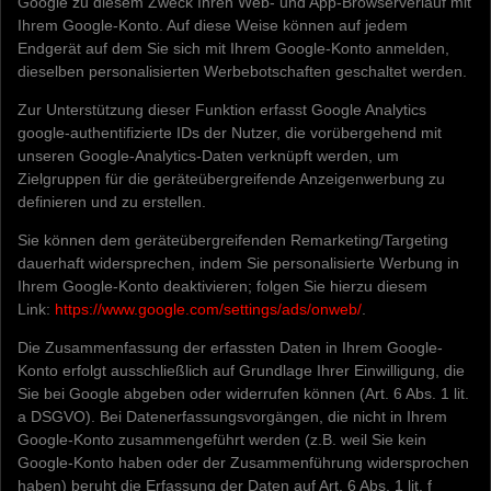
Google zu diesem Zweck Ihren Web- und App-Browserverlauf mit
Ihrem Google-Konto. Auf diese Weise können auf jedem
Endgerät auf dem Sie sich mit Ihrem Google-Konto anmelden,
dieselben personalisierten Werbebotschaften geschaltet werden.
Zur Unterstützung dieser Funktion erfasst Google Analytics
google-authentifizierte IDs der Nutzer, die vorübergehend mit
unseren Google-Analytics-Daten verknüpft werden, um
Zielgruppen für die geräteübergreifende Anzeigenwerbung zu
definieren und zu erstellen.
Sie können dem geräteübergreifenden Remarketing/Targeting
dauerhaft widersprechen, indem Sie personalisierte Werbung in
Ihrem Google-Konto deaktivieren; folgen Sie hierzu diesem
Link:
https://www.google.com/settings/ads/onweb/
.
Die Zusammenfassung der erfassten Daten in Ihrem Google-
Konto erfolgt ausschließlich auf Grundlage Ihrer Einwilligung, die
Sie bei Google abgeben oder widerrufen können (Art. 6 Abs. 1 lit.
a DSGVO). Bei Datenerfassungsvorgängen, die nicht in Ihrem
Google-Konto zusammengeführt werden (z.B. weil Sie kein
Google-Konto haben oder der Zusammenführung widersprochen
haben) beruht die Erfassung der Daten auf Art. 6 Abs. 1 lit. f