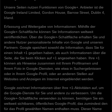
Unsere Seiten nutzen Funktionen von Google+. Anbieter ist die
Google Ireland Limited, Gordon House, Barrow Street, Dublin 4,
Irland.
Erfassung und Weitergabe von Informationen: Mithilfe der
Google+-Schaltfläche können Sie Informationen weltweit
veröffentlichen. Über die Google+-Schaltfläche erhalten Sie und
andere Nutzer personalisierte Inhalte von Google und unseren
Partnern. Google speichert sowohl die Information, dass Sie für
einen Inhalt +1 gegeben haben, als auch Informationen über die
Seite, die Sie beim Klicken auf +1 angesehen haben. Ihre +1
können als Hinweise zusammen mit Ihrem Profilnamen und
Ihrem Foto in Google-Diensten, wie etwa in Suchergebnissen
oder in Ihrem Google-Profil, oder an anderen Stellen auf
Websites und Anzeigen im Internet eingeblendet werden.
Google zeichnet Informationen über Ihre +1-Aktivitäten auf, um
die Google-Dienste für Sie und andere zu verbessern. Um die
Google+-Schaltfläche verwenden zu können, benötigen Sie ein
weltweit sichtbares, öffentliches Google-Profil, das zumindest den
für das Profil gewählten Namen enthalten muss. Dieser Name