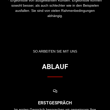
* Ergebnisse von ausgewählten Kunden. Ergebnisse können
sowohl besser, als auch schlechter wie in den Beispielen
ausfallen. Sie sind von vielen Rahmenbedingungen
abhängig.
SO ARBEITEN SIE MIT UNS
ABLAUF
ERSTGESPRÄCH
Im ersten Gespräch besprechen wir gemeinsam Ihre