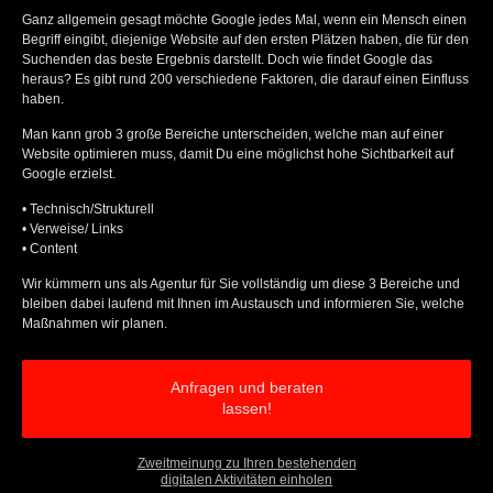
Ganz allgemein gesagt möchte Google jedes Mal, wenn ein Mensch einen
Begriff eingibt, diejenige Website auf den ersten Plätzen haben, die für den
Suchenden das beste Ergebnis darstellt. Doch wie findet Google das
heraus? Es gibt rund 200 verschiedene Faktoren, die darauf einen Einfluss
haben.
Man kann grob 3 große Bereiche unterscheiden, welche man auf einer
Website optimieren muss, damit Du eine möglichst hohe Sichtbarkeit auf
Google erzielst.
• Technisch/Strukturell
• Verweise/ Links
• Content
Wir kümmern uns als Agentur für Sie vollständig um diese 3 Bereiche und
bleiben dabei laufend mit Ihnen im Austausch und informieren Sie, welche
Maßnahmen wir planen.
Anfragen und beraten
lassen!
Zweitmeinung zu Ihren bestehenden
digitalen Aktivitäten einholen