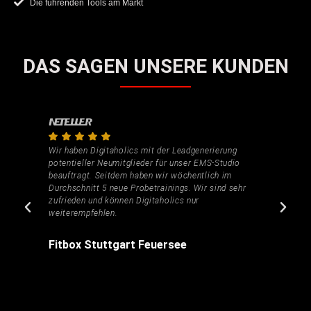
Die führenden Tools am Markt
DAS SAGEN UNSERE KUNDEN
Wir haben Digitaholics mit der Leadgenerierung
potentieller Neumitglieder für unser EMS-Studio
beauftragt. Seitdem haben wir wöchentlich im
Durchschnitt 5 neue Probetrainings. Wir sind sehr
zufrieden und können Digitaholics nur
weiterempfehlen.
Fitbox Stuttgart Feuersee