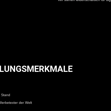
LLUNGSMERKMALE
 Stand
erbetexter der Welt