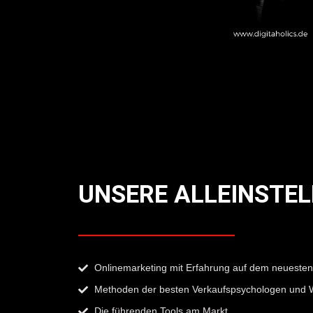
UNSERE ALLEINSTE
Onlinemarketing mit Erfahrung auf dem neuesten
Methoden der besten Verkaufspsychologen und W
Die führenden Tools am Markt