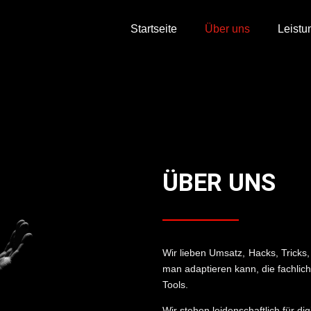
Startseite
Über uns
Leistu
ÜBER UNS
Wir lieben Umsatz, Hacks, Tricks,
man adaptieren kann, die fachlic
Tools.
Wir stehen leidenschaftlich für d