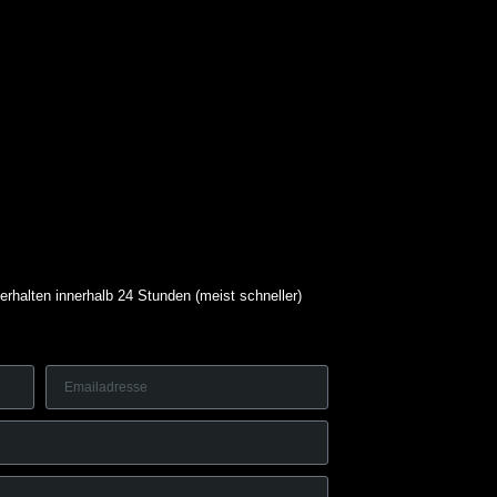
erhalten innerhalb 24 Stunden (meist schneller)