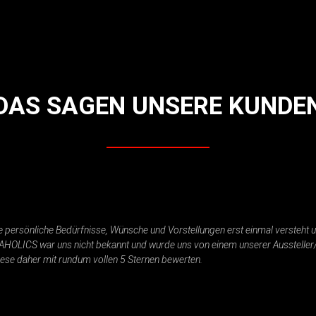
DAS SAGEN UNSERE KUNDE
persönliche Bedürfnisse, Wünsche und Vorstellungen erst einmal versteht und
AHOLICS war uns nicht bekannt und wurde uns von einem unserer Aussteller
iese daher mit rundum vollen 5 Sternen bewerten.